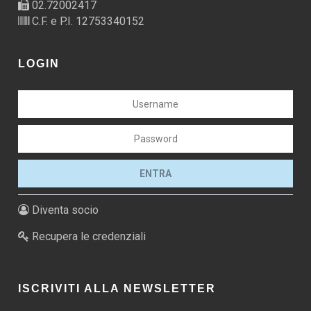
02.72002417
C.F. e P.I. 12753340152
LOGIN
Diventa socio
Recupera le credenziali
ISCRIVITI ALLA NEWSLETTER