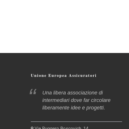
Unione Europea Assicuratori
Una libera associazione di
intermediari dove far circolare
liberamente idee e progetti.
Via Ruggero Boscovich, 14