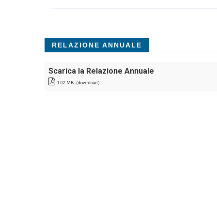
RELAZIONE ANNUALE
Scarica la Relazione Annuale
1.02 MB - (download)