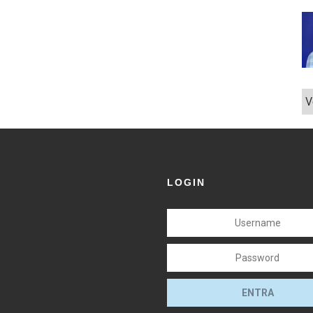
V
LOGIN