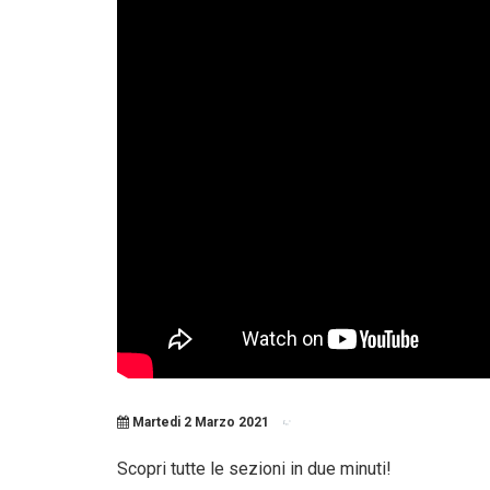
Martedi 2 Marzo 2021
Scopri tutte le sezioni in due minuti!