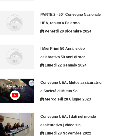
PARTE 2 - 50° Convegno Nazionale
UEA, tenuto a Palermo
...
Venerdi 20 Dicembre 2024
I Miei Primi 50 Anni: video
celebrativo 50 anni di stor
...
Lunedi 22 Gennaio 2024
Convegno UEA: Mutue assicuratrici
e Società di Mutuo So
...
Mercoledi 28 Giugno 2023
Convegno UEA: I dati nel mondo
assicurativo | Video sin
...
Lunedi 28 Novembre 2022