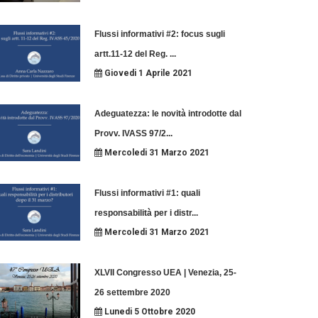
Flussi informativi #2: focus sugli
artt.11-12 del Reg.
...
Giovedi 1 Aprile 2021
Adeguatezza: le novità introdotte dal
Provv. IVASS 97/2
...
Mercoledi 31 Marzo 2021
Flussi informativi #1: quali
responsabilità per i distr
...
Mercoledi 31 Marzo 2021
XLVII Congresso UEA | Venezia, 25-
26 settembre 2020
Lunedi 5 Ottobre 2020