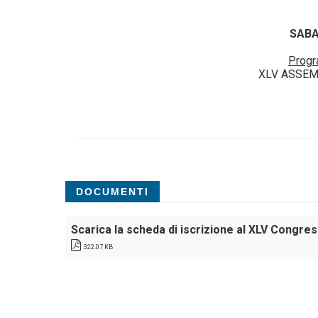
SABA
Progr
XLV ASSEM
DOCUMENTI
Scarica la scheda di iscrizione al XLV Congr
322.07 KB