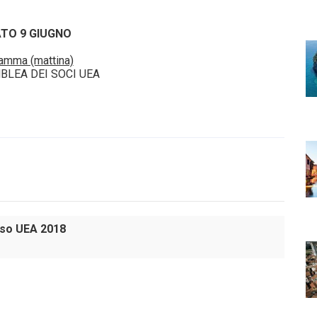
TO 9 GIUGNO
amma (mattina)
BLEA DEI SOCI UEA
esso UEA 2018