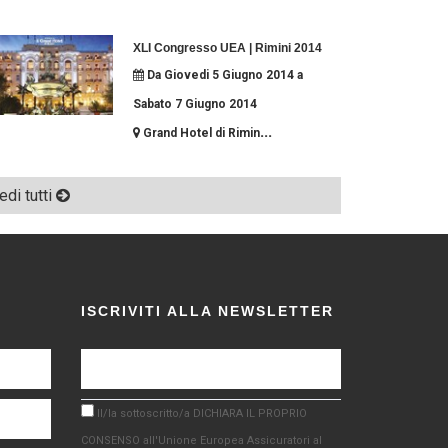
XLI Congresso UEA | Rimini 2014
Da Giovedi 5 Giugno 2014 a
Sabato 7 Giugno 2014
...
Grand Hotel di Rimin
edi tutti
ISCRIVITI ALLA NEWSLETTER
Il/la sottoscritto/a DICHIARA IL PROPRIO
CONSENSO all'Unione Europea Assicuratori al