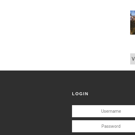
V
LOGIN