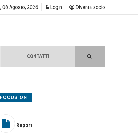
, 08 Agosto, 2026
Login
Diventa socio
CONTATTI
FOCUS ON
Report