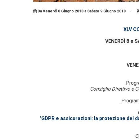
Da Venerdi 8 Giugno 2018 a Sabato 9 Giugno 2018
XLV C
VENERDÌ 8 e 
a
VENE
Prog
Consiglio Direttivo e C
Program
"GDPR e assicurazioni: la protezione del d
C