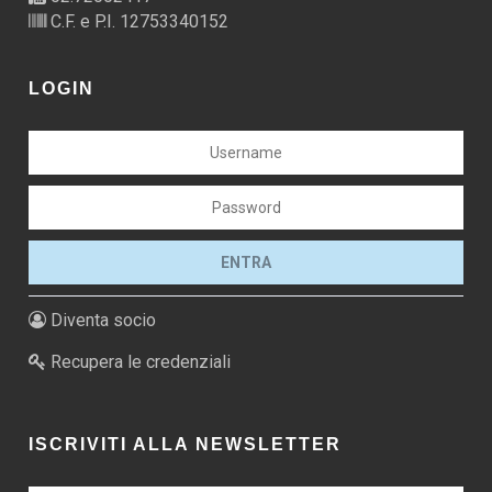
C.F. e P.I. 12753340152
LOGIN
Diventa socio
Recupera le credenziali
ISCRIVITI ALLA NEWSLETTER