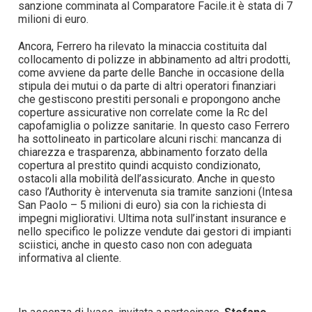
sanzione comminata al Comparatore Facile.it è stata di 7
milioni di euro.
Ancora, Ferrero ha rilevato la minaccia costituita dal
collocamento di polizze in abbinamento ad altri prodotti,
come avviene da parte delle Banche in occasione della
stipula dei mutui o da parte di altri operatori finanziari
che gestiscono prestiti personali e propongono anche
coperture assicurative non correlate come la Rc del
capofamiglia o polizze sanitarie. In questo caso Ferrero
ha sottolineato in particolare alcuni rischi: mancanza di
chiarezza e trasparenza, abbinamento forzato della
copertura al prestito quindi acquisto condizionato,
ostacoli alla mobilità dell’assicurato. Anche in questo
caso l’Authority è intervenuta sia tramite sanzioni (Intesa
San Paolo – 5 milioni di euro) sia con la richiesta di
impegni migliorativi. Ultima nota sull’instant insurance e
nello specifico le polizze vendute dai gestori di impianti
sciistici, anche in questo caso non con adeguata
informativa al cliente.