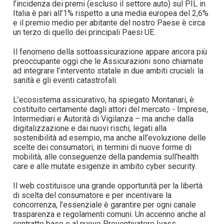
l’incidenza dei premi (escluso il settore auto) sul PIL in
Italia è pari all’1% rispetto a una media europea del 2,6%
e il premio medio per abitante del nostro Paese è circa
un terzo di quello dei principali Paesi UE.
Il fenomeno della sottoassicurazione appare ancora più
preoccupante oggi che le Assicurazioni sono chiamate
ad integrare l’intervento statale in due ambiti cruciali: la
sanità e gli eventi catastrofali.
L’ecosistema assicurativo, ha spiegato Montanari, è
costituito certamente dagli attori del mercato - Imprese,
Intermediari e Autorità di Vigilanza – ma anche dalla
digitalizzazione e dai nuovi rischi, legati alla
sostenibilità ad esempio, ma anche all’evoluzione delle
scelte dei consumatori, in termini di nuove forme di
mobilità, alle conseguenze della pandemia sull’health
care e alle mutate esigenze in ambito cyber security.
Il web costituisce una grande opportunità per la libertà
di scelta del consumatore e per incentivare la
concorrenza, l’essenziale è garantire per ogni canale
trasparenza e regolamenti comuni. Un accenno anche al
contratto base e al nuovo Preventivatore Ivass,