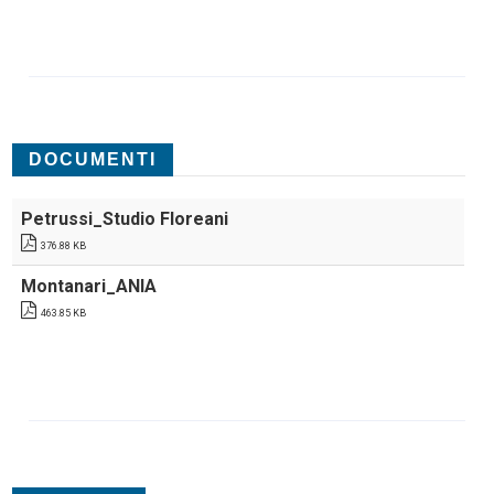
DOCUMENTI
Petrussi_Studio Floreani
376.88 KB
Montanari_ANIA
463.85 KB