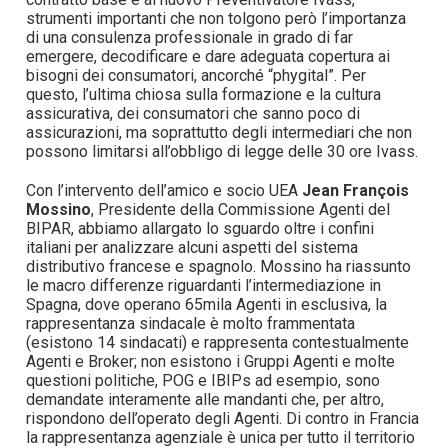
strumenti importanti che non tolgono però l’importanza
di una consulenza professionale in grado di far
emergere, decodificare e dare adeguata copertura ai
bisogni dei consumatori, ancorché “phygital”. Per
questo, l’ultima chiosa sulla formazione e la cultura
assicurativa, dei consumatori che sanno poco di
assicurazioni, ma soprattutto degli intermediari che non
possono limitarsi all’obbligo di legge delle 30 ore Ivass.
Con l’intervento dell’amico e socio UEA
Jean François
Mossino
, Presidente della Commissione Agenti del
BIPAR, abbiamo allargato lo sguardo oltre i confini
italiani per analizzare alcuni aspetti del sistema
distributivo francese e spagnolo. Mossino ha riassunto
le macro differenze riguardanti l’intermediazione in
Spagna, dove operano 65mila Agenti in esclusiva, la
rappresentanza sindacale è molto frammentata
(esistono 14 sindacati) e rappresenta contestualmente
Agenti e Broker; non esistono i Gruppi Agenti e molte
questioni politiche, POG e IBIPs ad esempio, sono
demandate interamente alle mandanti che, per altro,
rispondono dell’operato degli Agenti. Di contro in Francia
la rappresentanza agenziale è unica per tutto il territorio