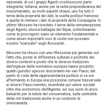
nazionale, di cui i gruppi Agenti costituiscono parte
integrante; tuttavia, anche per la netta preponderanza del
monomandato, su molti aspetti chiave, uno fra tutti il
tema della proprietà dei dati, la scelta politica francese
è quella di ritenere i dati di proprietà della Compagnia. In
ultimo Mossino ha ricordato il tema della remunerazione
degli Agenti, storica battaglia del Bipar, sottolineando
come le provvigioni siano un elemento fondamentale e
come alcuni importanti voci di costo non possano
essere “scaricate” sugli Assicurati.
Mossino ha chiuso con una riflessione più generale sul
fatto che, poste le differenze culturali e politiche dei
diversi contesti e posto che le diverse traduzioni
dall’inglese delle normative europee hanno prodotto
quadri giuridici spesso discordanti nei vari Paesi, dal
punto di vista della rappresentanza politica si va ora
affermando in Europa una posizione comune trasversale
ai diversi Paesi membri, incentrata sul valore sociale
oltre che economico dell’Agente, sul suo ruolo di unico
baluardo per la tutela del consumatore, sulla centralità
delle reti tradizionali anche in un contesto di
omnicanalità.