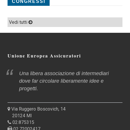
CONGRESSI
Vedi tutti
Unione Europea Assicuratori
Una libera associazione di intermediari
dove far circolare liberamente idee e
progetti.
Via Ruggero Boscovich, 14
20124 MI
02.875315
02.72002417