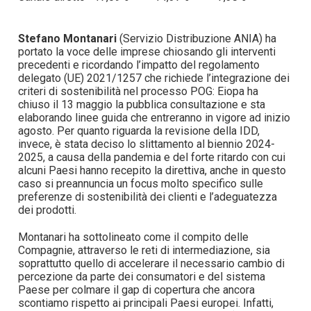
Stefano Montanari
(Servizio Distribuzione ANIA) ha
portato la voce delle imprese chiosando gli interventi
precedenti e ricordando l’impatto del regolamento
delegato (UE) 2021/1257 che richiede l’integrazione dei
criteri di sostenibilità nel processo POG: Eiopa ha
chiuso il 13 maggio la pubblica consultazione e sta
elaborando linee guida che entreranno in vigore ad inizio
agosto. Per quanto riguarda la revisione della IDD,
invece, è stata deciso lo slittamento al biennio 2024-
2025, a causa della pandemia e del forte ritardo con cui
alcuni Paesi hanno recepito la direttiva, anche in questo
caso si preannuncia un focus molto specifico sulle
preferenze di sostenibilità dei clienti e l’adeguatezza
dei prodotti.
Montanari ha sottolineato come il compito delle
Compagnie, attraverso le reti di intermediazione, sia
soprattutto quello di accelerare il necessario cambio di
percezione da parte dei consumatori e del sistema
Paese per colmare il gap di copertura che ancora
scontiamo rispetto ai principali Paesi europei. Infatti,