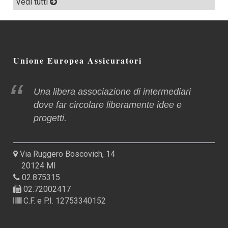
Vedi tutti
Unione Europea Assicuratori
Una libera associazione di intermediari
dove far circolare liberamente idee e
progetti.
Via Ruggero Boscovich, 14
20124 MI
02.875315
02.72002417
C.F. e P.I. 12753340152