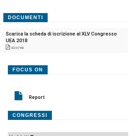
DOCUMENTI
Scarica la scheda di iscrizione al XLV Congresso
UEA 2018
322.07 KB
FOCUS ON
Report
CONGRESSI