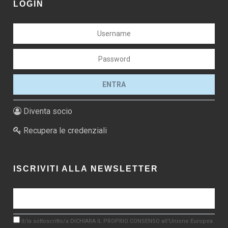
LOGIN
Diventa socio
Recupera le credenziali
ISCRIVITI ALLA NEWSLETTER
Il/la sottoscritto/a DICHIARA IL PROPRIO CONSENSO all'Unione Europea