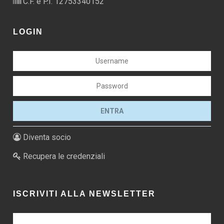
C.F. e P.I. 12753340152
LOGIN
Diventa socio
Recupera le credenziali
ISCRIVITI ALLA NEWSLETTER