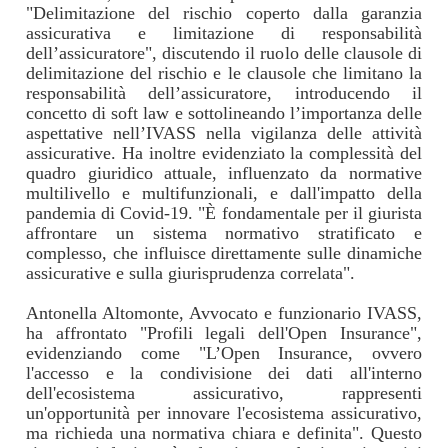
"Delimitazione del rischio coperto dalla garanzia
assicurativa e limitazione di responsabilità
dell’assicuratore", discutendo il ruolo delle clausole di
delimitazione del rischio e le clausole che limitano la
responsabilità dell’assicuratore, introducendo il
concetto di soft law e sottolineando l’importanza delle
aspettative nell’IVASS nella vigilanza delle attività
assicurative. Ha inoltre evidenziato la complessità del
quadro giuridico attuale, influenzato da normative
multilivello e multifunzionali, e dall'impatto della
pandemia di Covid-19. "È fondamentale per il giurista
affrontare un sistema normativo stratificato e
complesso, che influisce direttamente sulle dinamiche
assicurative e sulla giurisprudenza correlata".
Antonella Altomonte, Avvocato e funzionario IVASS,
ha affrontato "Profili legali dell'Open Insurance",
evidenziando come "L’Open Insurance, ovvero
l'accesso e la condivisione dei dati all'interno
dell'ecosistema assicurativo, rappresenti
un'opportunità per innovare l'ecosistema assicurativo,
ma richieda una normativa chiara e definita". Questo