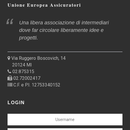
Unione Europea Assicuratori
Una libera associazione di intermediari
dove far circolare liberamente idee e
progetti.
Via Ruggero Boscovich, 14
20124 MI
02.875315
02.72002417
C.F. e P.I. 12753340152
LOGIN