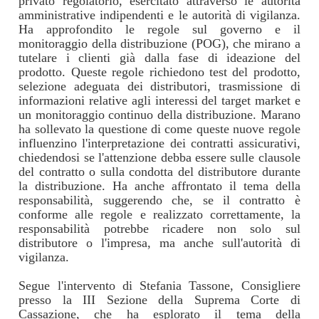
privato regolatorio, esercitato attraverso le autorità
amministrative indipendenti e le autorità di vigilanza.
Ha approfondito le regole sul governo e il
monitoraggio della distribuzione (POG), che mirano a
tutelare i clienti già dalla fase di ideazione del
prodotto. Queste regole richiedono test del prodotto,
selezione adeguata dei distributori, trasmissione di
informazioni relative agli interessi del target market e
un monitoraggio continuo della distribuzione. Marano
ha sollevato la questione di come queste nuove regole
influenzino l'interpretazione dei contratti assicurativi,
chiedendosi se l'attenzione debba essere sulle clausole
del contratto o sulla condotta del distributore durante
la distribuzione. Ha anche affrontato il tema della
responsabilità, suggerendo che, se il contratto è
conforme alle regole e realizzato correttamente, la
responsabilità potrebbe ricadere non solo sul
distributore o l'impresa, ma anche sull'autorità di
vigilanza.
Segue l'intervento di Stefania Tassone, Consigliere
presso la III Sezione della Suprema Corte di
Cassazione, che ha esplorato il tema della