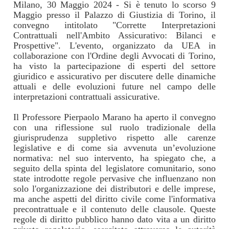
Milano, 30 Maggio 2024 - Si è tenuto lo scorso 9
Maggio presso il Palazzo di Giustizia di Torino, il
convegno intitolato "Corrette Interpretazioni
Contrattuali nell'Ambito Assicurativo: Bilanci e
Prospettive". L'evento, organizzato da UEA in
collaborazione con l'Ordine degli Avvocati di Torino,
ha visto la partecipazione di esperti del settore
giuridico e assicurativo per discutere delle dinamiche
attuali e delle evoluzioni future nel campo delle
interpretazioni contrattuali assicurative.
Il Professore Pierpaolo Marano ha aperto il convegno
con una riflessione sul ruolo tradizionale della
giurisprudenza suppletivo rispetto alle carenze
legislative e di come sia avvenuta un’evoluzione
normativa: nel suo intervento, ha spiegato che, a
seguito della spinta del legislatore comunitario, sono
state introdotte regole pervasive che influenzano non
solo l'organizzazione dei distributori e delle imprese,
ma anche aspetti del diritto civile come l'informativa
precontrattuale e il contenuto delle clausole. Queste
regole di diritto pubblico hanno dato vita a un diritto