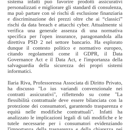
sistema infatti può favorire prodotti assicurativi
personalizzati e migliorare gli standard di consulenza,
ma può partare con sè rischi di esclusione finanziaria
e discriminazione dei prezzi oltre che ai “classici”
rischi da data breach e attacchi cyber. Attualmente si
verifica una generale assenza di una normativa
specifica per l'open insurance, paragonandola alla
direttiva PSD 2 nel settore bancario. Ha esplorato
dunque il contesto politico e normativo europeo,
citando regolamenti come il GDPR, il Data
Governance Act e il Data Act, e l'importanza della
salvaguardia della sicurezza dei propri sistemi
informatici.
Ilaria Riva, Professoressa Associata di Diritto Privato,
ha discusso "Lo ius variandi convenzionale nei
contratti assicurativi", riflettendo su come "La
flessibilità contrattuale deve essere bilanciata con la
protezione dei consumatori, garantendo trasparenza e
equità nelle modifiche contrattuali". Infatti ha
analizzato le implicazioni legali di tali modifiche e le
tutele necessarie per i consumatori evidenziando
l'importanza della trasparenza e della chiarezza nei