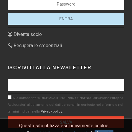
Diventa socio
Recupera le credenziali
ISCRIVITI ALLA NEWSLETTER
Il/la sottoscritto/a DICHIARA IL PROPRIO CONSENSO all'Unione Europea
Assicuratori al trattamento dei dati personali in contesto nelle forme e nei
termini indicati nella
Privacy policy
.
Questo sito utilizza esclusivamente cookie