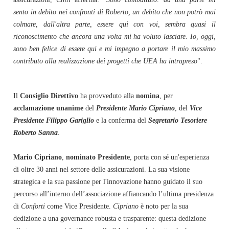
sento in debito nei confronti di Roberto, un debito che non potrò mai
colmare, dall'altra parte, essere qui con voi, sembra quasi il
riconoscimento che ancora una volta mi ha voluto lasciare. Io, oggi,
sono ben felice di essere qui e mi impegno a portare il mio massimo
contributo alla realizzazione dei progetti che UEA ha intrapreso
".
Il
Consiglio Direttivo
ha provveduto alla
nomina
, per
acclamazione unanime
del
Presidente Mario Cipriano
, del
Vice
Presidente Filippo Gariglio
e la conferma del
Segretario Tesoriere
Roberto Sanna
.
Mario Cipriano
,
nominato Presidente
, porta con sé un'esperienza
di oltre 30 anni nel settore delle assicurazioni. La sua visione
strategica e la sua passione per l'innovazione hanno guidato il suo
percorso all’interno dell’associazione affiancando l’ultima presidenza
di
Conforti
come Vice Presidente.
Cipriano
è noto per la sua
dedizione a una governance robusta e trasparente: questa dedizione