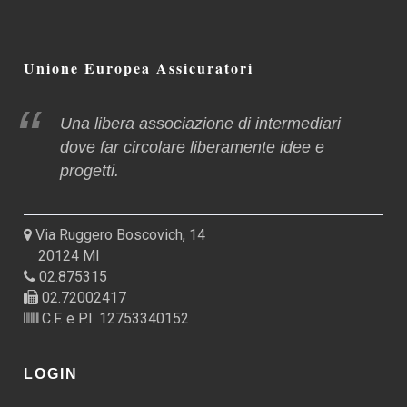
Unione Europea Assicuratori
Una libera associazione di intermediari
dove far circolare liberamente idee e
progetti.
Via Ruggero Boscovich, 14
20124 MI
02.875315
02.72002417
C.F. e P.I. 12753340152
LOGIN