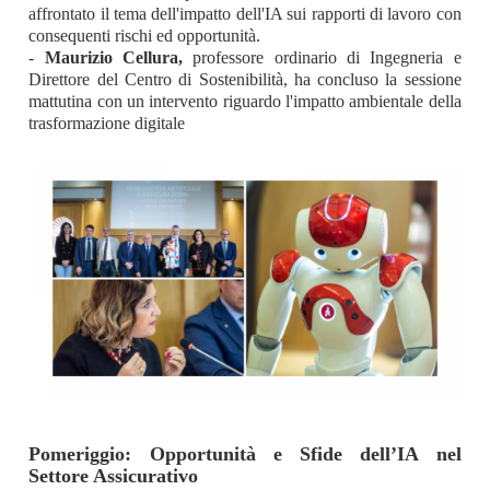
affrontato il tema dell
'impatto dell'IA sui rapporti di lavoro con
consequenti rischi ed opportunità.
-
Maurizio Cellura,
p
rofessore ordinario di Ingegneria e
Direttore del Centro di Sostenibilità, ha concluso la sessione
mattutina con un intervento riguardo l'impatto ambientale della
trasformazione digitale
Pomeriggio: Opportunità e Sfide dell’IA nel
Settore Assicurativo