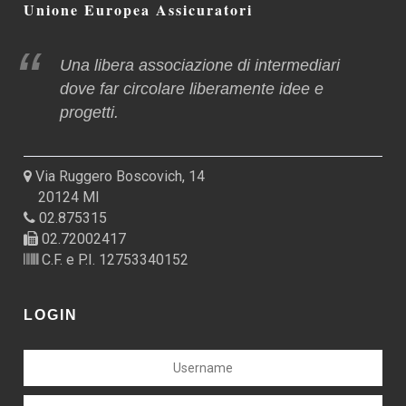
Unione Europea Assicuratori
Una libera associazione di intermediari
dove far circolare liberamente idee e
progetti.
Via Ruggero Boscovich, 14
20124 MI
02.875315
02.72002417
C.F. e P.I. 12753340152
LOGIN