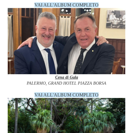
VAI ALL'ALBUM COMPLETO
Cena di Gala
PALERMO, GRAND HOTEL PIAZZA BORSA
VAI ALL'ALBUM COMPLETO