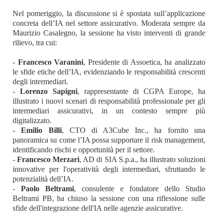
Nel pomeriggio, la discussione si è spostata sull’applicazione
concreta dell’IA nel settore assicurativo. Moderata sempre da
Maurizio Casalegno, la sessione ha visto interventi di grande
rilievo, tra cui:
-
Francesco Varanini
, Presidente di Assoetica, ha analizzato
le sfide etiche dell’IA, evidenziando le responsabilità crescenti
degli intermediari.
-
Lorenzo Sapigni
, rappresentante di CGPA Europe, ha
illustrato i nuovi scenari di responsabilità professionale per gli
intermediari assicurativi, in un contesto sempre più
digitalizzato.
-
Emilio Billi
, CTO di A3Cube Inc., ha fornito una
panoramica su come l’IA possa supportare il risk management,
identificando rischi e opportunità per il settore.
-
Francesco Merzari
, AD di SIA S.p.a., ha illustrato soluzioni
innovative per l'operatività degli intermediari, sfruttando le
potenzialità dell’IA.
-
Paolo Beltrami
, consulente e fondatore dello Studio
Beltrami PB, ha chiuso la sessione con una riflessione sulle
sfide dell'integrazione dell'IA nelle agenzie assicurative.