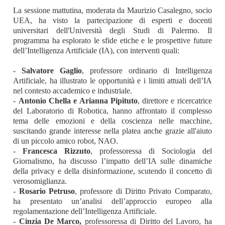
La sessione mattutina, moderata da Maurizio Casalegno, socio
UEA, ha visto la partecipazione di esperti e docenti
universitari dell'Università degli Studi di Palermo. Il
programma ha esplorato le sfide etiche e le prospettive future
dell’Intelligenza Artificiale (IA), con interventi quali:
-
Salvatore Gaglio
, professore ordinario di Intelligenza
Artificiale, ha illustrato le opportunità e i limiti attuali dell’IA
nel contesto accademico e industriale.
-
Antonio Chella e Arianna Pipituto
, direttore e ricercatrice
del Laboratorio di Robotica, hanno affrontato il complesso
tema delle emozioni e della coscienza nelle macchine,
suscitando grande interesse nella platea anche grazie all'aiuto
di un piccolo amico robot, NAO.
-
Francesca Rizzuto
, professoressa di Sociologia del
Giornalismo, ha discusso l’impatto dell’IA sulle dinamiche
della privacy e della disinformazione, scutendo il concetto di
verosomiglianza.
-
Rosario Petruso
, professore di Diritto Privato Comparato,
ha presentato un’analisi dell’approccio europeo alla
regolamentazione dell’Intelligenza Artificiale.
-
Cinzia De Marco,
professoressa di Diritto del Lavoro, ha