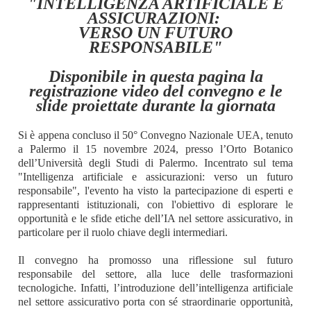
"INTELLIGENZA ARTIFICIALE E
ASSICURAZIONI:
VERSO UN FUTURO
RESPONSABILE"
Disponibile in questa pagina la
registrazione video del convegno e le
slide proiettate durante la giornata
Si è appena concluso il 50° Convegno Nazionale UEA, tenuto
a Palermo il 15 novembre 2024, presso l’Orto Botanico
dell’Università degli Studi di Palermo. Incentrato sul tema
"Intelligenza artificiale e assicurazioni: verso un futuro
responsabile", l'evento ha visto la partecipazione di esperti e
rappresentanti istituzionali, con l'obiettivo di esplorare le
opportunità e le sfide etiche dell’IA nel settore assicurativo, in
particolare per il ruolo chiave degli intermediari.
Il convegno ha promosso una riflessione sul futuro
responsabile del settore, alla luce delle trasformazioni
tecnologiche. Infatti, l’introduzione dell’intelligenza artificiale
nel settore assicurativo porta con sé straordinarie opportunità,