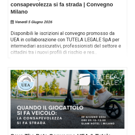
consapevolezza si fa strada | Convegno
Milano
Venerdi 5 Giugno 2026
Disponibili le iscrizioni al convegno promosso da
UEA in collaborazione con TUTELA LEGALE SpA per
intermediari assicurativi, professionisti del settore e
cittadini tra i nuovi profili di rischio e res
...