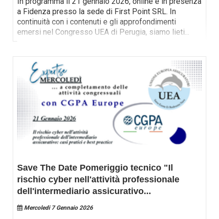
In programma il 21 gennaio 2026, online e in presenza
a Fidenza presso la sede di First Point SRL. In
continuità con i contenuti e gli approfondimenti
emersi nel Congresso UEA di Perugia, siamo lieti
...
Save The Date Pomeriggio tecnico "Il
rischio cyber nell'attività professionale
dell'intermediario assicurativo
...
Mercoledi 7 Gennaio 2026