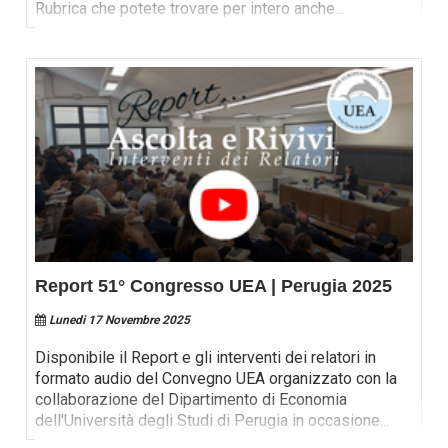
Rubrica che potete trovare per intero anche
...
Report 51° Congresso UEA | Perugia 2025
Lunedi 17 Novembre 2025
Disponibile il Report e gli interventi dei relatori in
formato audio del Convegno UEA organizzato con la
collaborazione del Dipartimento di Economia
dell'Università degli Studi di Perugia in occasione
...