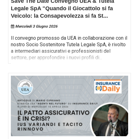
Save The Date Convegno UEA & Tutela
Legale SpA "Quando il Giocattolo si fa
Veicolo: la Consapevolezza si fa St
...
Mercoledi 3 Giugno 2026
Il convegno promosso da UEA in collaborazione con il
nostro Socio Sostenitore Tutela Legale SpA, è rivolto
a intermediari assicurativi e professionisti del
settore, per approfondire i nuovi profili di
...