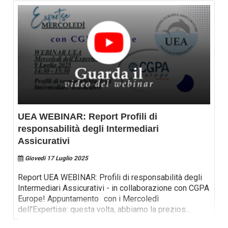
UEA WEBINAR: Report Profili di
responsabilità degli Intermediari
Assicurativi
Giovedi 17 Luglio 2025
Report UEA WEBINAR: Profili di responsabilità degli
Intermediari Assicurativi - in collaborazione con CGPA
Europe! Appuntamento con i Mercoledì
dell'Expertise: questa volta, abbiamo la prezios
...